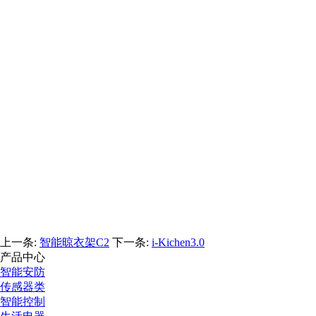
上一条:
智能晾衣架C2
下一条:
i-Kichen3.0
产品中心
智能安防
传感器类
智能控制