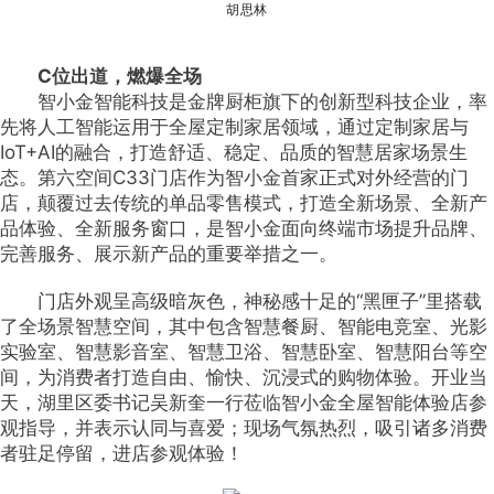
胡思林
C位出道，燃爆全场
智小金智能科技是金牌厨柜旗下的创新型科技企业，率
先将人工智能运用于全屋定制家居领域，通过定制家居与
IoT+AI的融合，打造舒适、稳定、品质的智慧居家场景生
态。第六空间C33门店作为智小金首家正式对外经营的门
店，颠覆过去传统的单品零售模式，打造全新场景、全新产
品体验、全新服务窗口，是智小金面向终端市场提升品牌、
完善服务、展示新产品的重要举措之一。
门店外观呈高级暗灰色，神秘感十足的“黑匣子”里搭载
了全场景智慧空间，其中包含智慧餐厨、智能电竞室、光影
实验室、智慧影音室、智慧卫浴、智慧卧室、智慧阳台等空
间，为消费者打造自由、愉快、沉浸式的购物体验。开业当
天，湖里区委书记吴新奎一行莅临智小金全屋智能体验店参
观指导，并表示认同与喜爱；现场气氛热烈，吸引诸多消费
者驻足停留，进店参观体验！