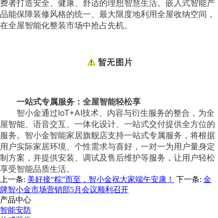
费者打造安全、健康、舒适的理想智慧生活。嵌入式智能产
品能保障装修风格的统一、最大限度地利用全屋收纳空间，
在全屋智能化整装市场中抢占先机。
一站式专属服务：全屋智能轻松享
智小金通过IoT+AI技术、内容与衍生服务的整合，为全
屋智能、语音交互、一体化设计、一站式交付提供全方位的
服务。智小金智能家居旗舰店支持一站式专属服务，将根据
用户实际家居环境、个性需求与喜好，一对一为用户量身定
制方案，并提供安装、调试及售后维护等服务，让用户轻松
享受智能品质生活。
上一条:
美好接“粽”而至，智小金祝大家端午安康！
下一条:
金
牌智小金市场营销部5月会议顺利召开
产品中心
智能安防