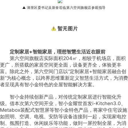
▲ 湖里区委书记吴新奎莅临第六空间旗舰店参观指导
定制家居+智能家居，理想智慧生活近在眼前
第六空间旗舰店实际面积204㎡，相较于机场店，面积
更广，所搭载的家居空间更全面，设备更齐全，体验更丰
富。除此之外，第六空间门店以“定制家居+智能家居融合创
新”为核心概念，以跨界思维重新定义智慧生活方式，为消费
者呈现具有智小金特色的全屋智能解决方案。
智小金持续创新产品，对传统定制家居进行智能化升
级。借本次第六空间开业，智小金耀世首发i-Kitchen3.0、
Metabox装配式智慧屏等智小金特色产品，将家中住宅设施
如照明、空调、电视、安防等设备连接到一起，实现家电控
制、氛围打造、休闲娱乐等功能，做到一屏控制全屋，为消