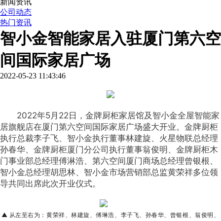
新闻资讯
公司动态
热门资讯
智小金智能家居入驻厦门第六空
间国际家居广场
2022-05-23 11:43:46
2022年5月22日，金牌厨柜家居馆及智小金全屋智能家
居旗舰店在厦门第六空间国际家居广场盛大开业。金牌厨柜
执行总裁李子飞、智小金执行董事林建旋、火星物联总经理
孙春华、金牌厨柜厦门分公司执行董事翁俊明、金牌厨柜木
门事业部总经理傅淋浩、第六空间厦门商场总经理曾银根、
智小金总经理胡思林、智小金市场营销部总监黄荣祥多位领
导共同出席此次开业仪式。
▲ 从左至右为：黄荣祥、林建旋、
傅琳浩、李子飞、孙春华、
曾银根、
翁俊明、